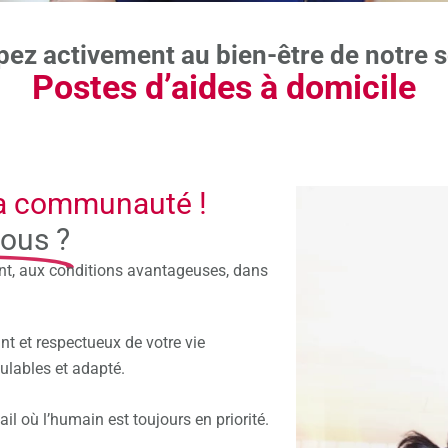
pez activement au bien-être de notre s
Postes d’aides à domicile
 ta communauté !
nous ?
ant, aux conditions avantageuses, dans
t et respectueux de votre vie
ulables et adapté.
l où l’humain est toujours en priorité.