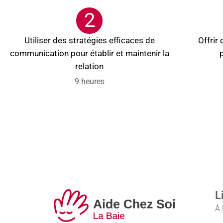
2
Utiliser des stratégies efficaces de
Offrir
communication pour établir et maintenir la
relation
9 heures
L
À 