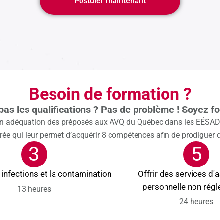
Postuler maintenant
Besoin de formation ?
pas les qualifications ? Pas de problème ! Soyez fo
adéquation des préposés aux AVQ du Québec dans les EÉSAD), 
e qui leur permet d’acquérir 8 compétences afin de prodiguer d
3
5
 infections et la contamination
Offrir des services d'
personnelle non rég
13 heures
24 heures